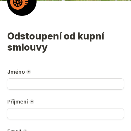
Odstoupení od kupní 
smlouvy
Jméno
*
Příjmení
*