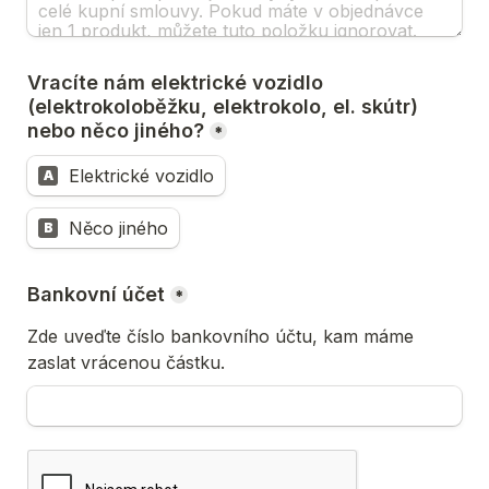
Vracíte nám elektrické vozidlo 
(elektrokoloběžku, elektrokolo, el. skútr) 
nebo něco jiného?
*
Elektrické vozidlo
A
Něco jiného
B
Bankovní účet
*
Zde uveďte číslo bankovního účtu, kam máme 
zaslat vrácenou částku.